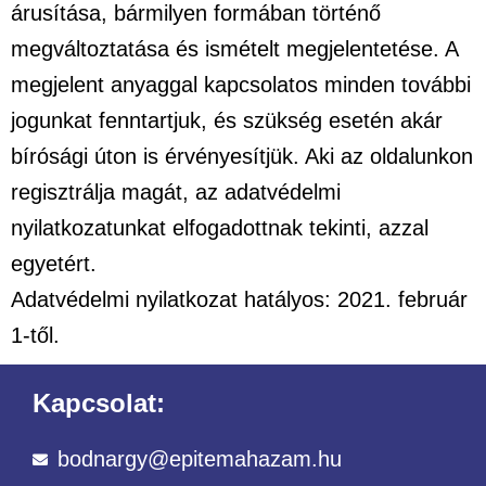
árusítása, bármilyen formában történő
megváltoztatása és ismételt megjelentetése. A
megjelent anyaggal kapcsolatos minden további
jogunkat fenntartjuk, és szükség esetén akár
bírósági úton is érvényesítjük. Aki az oldalunkon
regisztrálja magát, az adatvédelmi
nyilatkozatunkat elfogadottnak tekinti, azzal
egyetért.
Adatvédelmi nyilatkozat hatályos: 2021. február
1-től.
Kapcsolat:
bodnargy@epitemahazam.hu