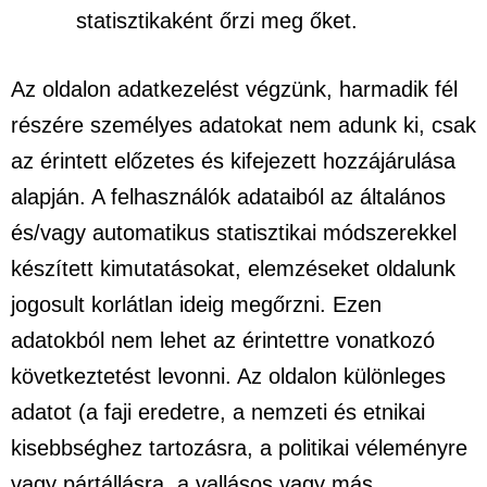
statisztikaként őrzi meg őket.
Az oldalon adatkezelést végzünk, harmadik fél
részére személyes adatokat nem adunk ki, csak
az érintett előzetes és kifejezett hozzájárulása
alapján. A felhasználók adataiból az általános
és/vagy automatikus statisztikai módszerekkel
készített kimutatásokat, elemzéseket oldalunk
jogosult korlátlan ideig megőrzni. Ezen
adatokból nem lehet az érintettre vonatkozó
következtetést levonni. Az oldalon különleges
adatot (a faji eredetre, a nemzeti és etnikai
kisebbséghez tartozásra, a politikai véleményre
vagy pártállásra, a vallásos vagy más