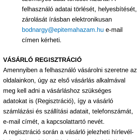
felhasználó adatai törlését, helyesbítését,
zárolását írásban elektronikusan
bodnargy@epitemahazam.hu
e-mail
címen kérheti.
VÁSÁRLÓ REGISZTRÁCIÓ
Amennyiben a felhasználó vásárolni szeretne az
oldalainkon, úgy az első vásárlás alkalmával
meg kell adni a vásárláshoz szükséges
adatokat is (Regisztráció), így a vásárló
számlázási és szállítási adatait, telefonszámát,
e-mail címét, a kapcsolattartó nevét.
A regisztráció során a vásárló jelezheti hírlevél-