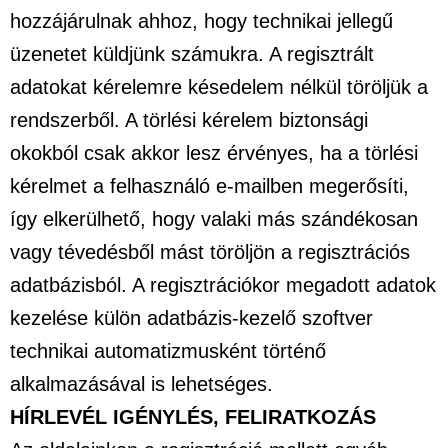
hozzájárulnak ahhoz, hogy technikai jellegű
üzenetet küldjünk számukra. A regisztrált
adatokat kérelemre késedelem nélkül töröljük a
rendszerből. A törlési kérelem biztonsági
okokból csak akkor lesz érvényes, ha a törlési
kérelmet a felhasználó e-mailben megerősíti,
így elkerülhető, hogy valaki más szándékosan
vagy tévedésből mást töröljön a regisztrációs
adatbázisból. A regisztrációkor megadott adatok
kezelése külön adatbázis-kezelő szoftver
technikai automatizmusként történő
alkalmazásával is lehetséges.
HÍRLEVÉL IGÉNYLÉS, FELIRATKOZÁS