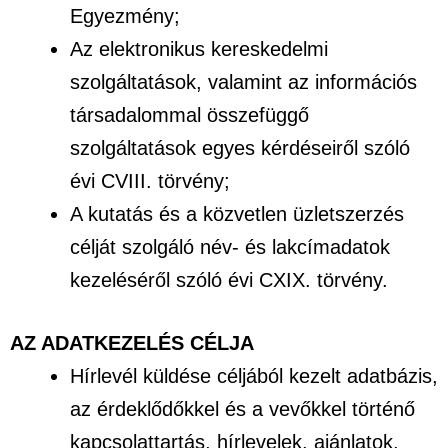
Egyezmény;
Az elektronikus kereskedelmi
szolgáltatások, valamint az információs
társadalommal összefüggő
szolgáltatások egyes kérdéseiről szóló
évi CVIII. törvény;
A kutatás és a közvetlen üzletszerzés
célját szolgáló név- és lakcímadatok
kezeléséről szóló évi CXIX. törvény.
AZ ADATKEZELÉS CÉLJA
Hírlevél küldése céljából kezelt adatbázis,
az érdeklődőkkel és a vevőkkel történő
kapcsolattartás, hírlevelek, ajánlatok,