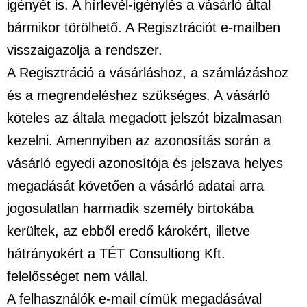
igényét is. A hírlevél-igénylés a vásárló által
bármikor törölhető. A Regisztrációt e-mailben
visszaigazolja a rendszer.
A Regisztráció a vásárláshoz, a számlázáshoz
és a megrendeléshez szükséges. A vásárló
köteles az általa megadott jelszót bizalmasan
kezelni. Amennyiben az azonosítás során a
vásárló egyedi azonosítója és jelszava helyes
megadását követően a vásárló adatai arra
jogosulatlan harmadik személy birtokába
kerültek, az ebből eredő károkért, illetve
hátrányokért a TÉT Consultiong Kft.
felelősséget nem vállal.
A felhasználók e-mail címük megadásával