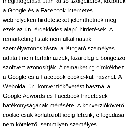
meglátogatása után külső szolgáltatók, közöttük
a Google és a Facebook internetes
webhelyeken hirdetéseket jeleníthetnek meg,
ezek az ún. érdeklődés alapú hirdetések. A
remarketing listák nem alkalmasak
személyazonosításra, a látogató személyes
adatait nem tartalmazzák, kizárólag a böngésző
szoftvert azonosítják. A remarketing címkékhez
a Google és a Facebook cookie-kat használ. A
Weboldal ún. konverziókövetést használ a
Google Adwords és Facebook hirdetések
hatékonyságának mérésére. A konverziókövető
cookie csak korlátozott ideig létezik, elfogadása
nem kötelező, semmilyen személyes