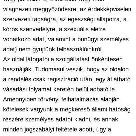
világnézeti meggyőződésre, az érdekképviseleti
szervezeti tagságra, az egészségi állapotra, a
kóros szenvedélyre, a szexuális életre
vonatkozó adat, valamint a bűnügyi személyes
adat) nem gyűjtünk felhasználóinkról.
Az oldal látogatói a szolgáltatást önkéntesen
használják. Tudomásul veszik, hogy az oldalon
a rendelés csak regisztráció után, egy átlátható
vásárlási folyamat keretén belül adható le.
Amennyiben törvényi felhatalmazás alapján
kötelesek vagyunk a megkereső állami hatóság
részére személyes adatot kiadni, és annak
minden jogszabályi feltétele adott, úgy a