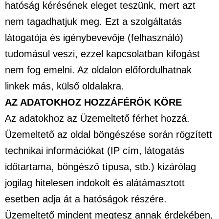
hatóság kérésének eleget teszünk, mert azt
nem tagadhatjuk meg. Ezt a szolgáltatás
látogatója és igénybevevője (felhasználó)
tudomásul veszi, ezzel kapcsolatban kifogást
nem fog emelni. Az oldalon előfordulhatnak
linkek más, külső oldalakra.
AZ ADATOKHOZ HOZZÁFÉRŐK KÖRE
Az adatokhoz az Üzemeltető férhet hozzá.
Üzemeltető az oldal böngészése során rögzített
technikai információkat (IP cím, látogatás
időtartama, böngésző típusa, stb.) kizárólag
jogilag hitelesen indokolt és alátámasztott
esetben adja át a hatóságok részére.
Üzemeltető mindent megtesz annak érdekében,