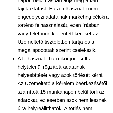
napon belül írásban adja meg a kért
tájékoztatást. Ha a felhasználó nem
engedélyezi adatainak marketing célokra
történő felhasználását, ezen írásban,
vagy telefonon kijelentett kérését az
Üzemeltető tiszteletben tartja és a
megállapodottak szerint cselekszik.
A felhasználó bármikor jogosult a
helytelenül rögzített adatainak
helyesbítését vagy azok törlését kérni.
Az Üzemeltető a kérelem beérkezésétől
számított 15 munkanapon belül törli az
adatokat, ez esetben azok nem lesznek
újra helyreállíthatók. A törlés nem