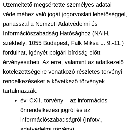
Üzemeltető megsértette személyes adatai
védelméhez való jogát jogorvoslati lehetőséggel,
panasszal a Nemzeti Adatvédelmi és
Információszabadság Hatósághoz (NAIH,
székhely: 1055 Budapest, Falk Miksa u. 9.-11.)
fordulhat, igényét polgári bíróság előtt
érvényesítheti. Az erre, valamint az adatkezelő
kötelezettségeire vonatkozó részletes törvényi
rendelkezéseket a következő törvények
tartalmazzák:
évi CXII. törvény – az információs
önrendelkezési jogról és az
információszabadságról (Infotv.,
adatvédelmi törvény)