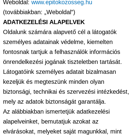
Weboldal:
www.epitokozosseg.hu
(továbbiakban: „Weboldal”)
ADATKEZELÉSI ALAPELVEK
Oldalunk számára alapvető cél a látogatók
személyes adatainak védelme, kiemelten
fontosnak tartjuk a felhasználók információs
önrendelkezési jogának tiszteletben tartását.
Látogatóink személyes adatait bizalmasan
kezeljük és megteszünk minden olyan
biztonsági, technikai és szervezési intézkedést,
mely az adatok biztonságát garantálja.
Az alábbiakban ismertetjük adatkezelési
alapelveinket, bemutatjuk azokat az
elvárásokat, melyeket saját magunkkal, mint