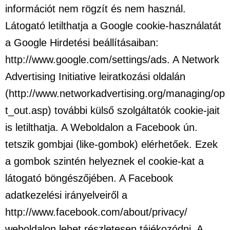
információt nem rögzít és nem használ.
Látogató letilthatja a Google cookie-használatát
a Google Hirdetési beállításaiban:
http://www.google.com/settings/ads. A Network
Advertising Initiative leiratkozási oldalán
(http://www.networkadvertising.org/managing/op
t_out.asp) további külső szolgáltatók cookie-jait
is letilthatja. A Weboldalon a Facebook ún.
tetszik gombjai (like-gombok) elérhetőek. Ezek
a gombok szintén helyeznek el cookie-kat a
látogató böngészőjében. A Facebook
adatkezelési irányelveiről a
http://www.facebook.com/about/privacy/
weboldalon lehet részletesen tájékozódni. A