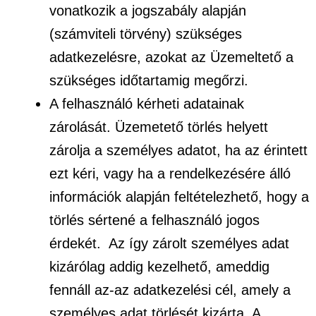
vonatkozik a jogszabály alapján
(számviteli törvény) szükséges
adatkezelésre, azokat az Üzemeltető a
szükséges időtartamig megőrzi.
A felhasználó kérheti adatainak
zárolását. Üzemetető törlés helyett
zárolja a személyes adatot, ha az érintett
ezt kéri, vagy ha a rendelkezésére álló
információk alapján feltételezhető, hogy a
törlés sértené a felhasználó jogos
érdekét. Az így zárolt személyes adat
kizárólag addig kezelhető, ameddig
fennáll az-az adatkezelési cél, amely a
személyes adat törlését kizárta. A