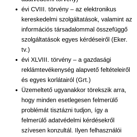
évi CVIII. törvény – az elektronikus
kereskedelmi szolgáltatások, valamint az
információs társadalommal összefüggő
szolgáltatások egyes kérdéseiről (Eker.
tv.)
évi XLVIII. törvény – a gazdasági
reklámtevékenység alapvető feltételeiről
és egyes korlátairól (Grt.)
Üzemeltető ugyanakkor törekszik arra,
hogy minden esetlegesen felmerülő
problémát tisztázni tudjon, így a
felmerülő adatvédelmi kérdésekről
szívesen konzultál. Ilyen felhasználói