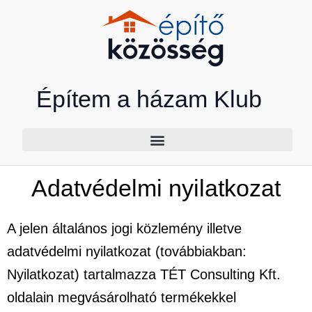
Skip
to
content
Építem a házam Klub
Adatvédelmi nyilatkozat
A jelen általános jogi közlemény illetve
adatvédelmi nyilatkozat (továbbiakban:
Nyilatkozat) tartalmazza TÉT Consulting Kft.
oldalain megvásárolható termékekkel