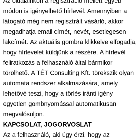
Az oldalainkon a regisztráció mellett egyéb
módon is igényelhető hírlevél. Amennyiben a
látogató még nem regisztrált vásárló, akkor
megadhatja email címét, nevét, esetlegesen
lakcímét. Az aktuális gombra klikkelve elfogadja,
hogy hírlevelet küldjünk a részére. A hírlevél
feliratkozás a felhasználó által bármikor
törölhető. A TÉT Consulting Kft. törekszik olyan
automata rendszer alkalmazására, amely
lehetővé teszi, hogy a törlés iránti igény
egyetlen gombnyomással automatikusan
megvalósuljon.
KAPCSOLAT, JOGORVOSLAT
Az a felhasználó, aki úgy érzi, hogy az