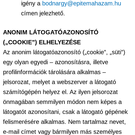
igény a
bodnargy@epitemahazam.hu
címen jelezhető.
ANONIM LÁTOGATÓAZONOSÍTÓ
(„COOKIE”) ELHELYEZÉSE
Az anonim látogatóazonosító („cookie”, „süti”)
egy olyan egyedi – azonosításra, illetve
profilinformációk tárolására alkalmas –
jelsorozat, melyet a webszerver a látogató
számítógépén helyez el. Az ilyen jelsorozat
önmagában semmilyen módon nem képes a
látogatót azonosítani, csak a látogató gépének
felismerésére alkalmas. Nem tartalmaz nevet,
e-mail címet vagy bármilyen más személyes