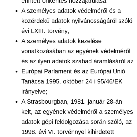
érintett önkéntes hozzájárulása.
A személyes adatok védelméről és a
közérdekű adatok nyilvánosságáról szóló
évi LXIII. törvény;
A személyes adatok kezelése
vonatkozásában az egyének védelméről
és az ilyen adatok szabad áramlásáról az
Európai Parlament és az Európai Unió
Tanácsa 1995. október 24-i 95/46/EK
irányelve;
A Strasbourgban, 1981. január 28-án
kelt, az egyének védelméről a személyes
adatok gépi feldolgozása során szóló, az
1998. évi VI. törvénnyel kihirdetett