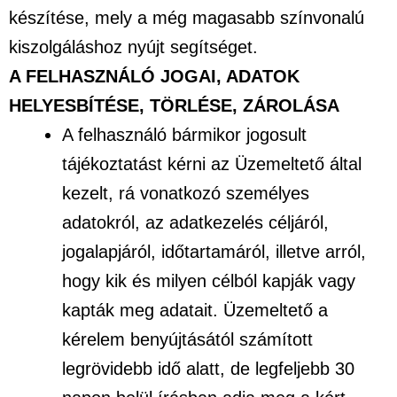
készítése, mely a még magasabb színvonalú
kiszolgáláshoz nyújt segítséget.
A FELHASZNÁLÓ JOGAI, ADATOK
HELYESBÍTÉSE, TÖRLÉSE, ZÁROLÁSA
A felhasználó bármikor jogosult
tájékoztatást kérni az Üzemeltető által
kezelt, rá vonatkozó személyes
adatokról, az adatkezelés céljáról,
jogalapjáról, időtartamáról, illetve arról,
hogy kik és milyen célból kapják vagy
kapták meg adatait. Üzemeltető a
kérelem benyújtásától számított
legrövidebb idő alatt, de legfeljebb 30