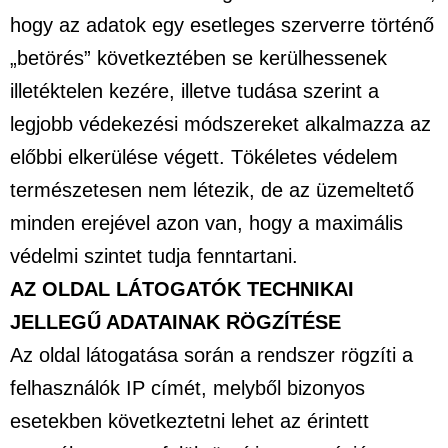
hogy az adatok egy esetleges szerverre történő
„betörés” következtében se kerülhessenek
illetéktelen kezére, illetve tudása szerint a
legjobb védekezési módszereket alkalmazza az
előbbi elkerülése végett. Tökéletes védelem
természetesen nem létezik, de az üzemeltető
minden erejével azon van, hogy a maximális
védelmi szintet tudja fenntartani.
AZ OLDAL LÁTOGATÓK TECHNIKAI
JELLEGŰ ADATAINAK RÖGZÍTÉSE
Az oldal látogatása során a rendszer rögzíti a
felhasználók IP címét, melyből bizonyos
esetekben következtetni lehet az érintett