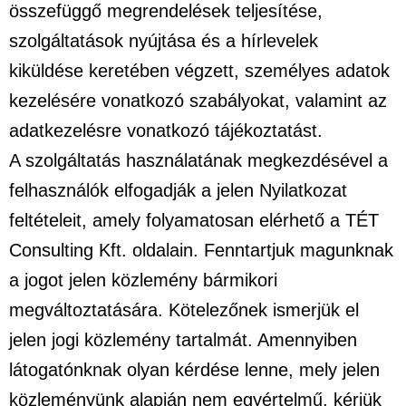
összefüggő megrendelések teljesítése,
szolgáltatások nyújtása és a hírlevelek
kiküldése keretében végzett, személyes adatok
kezelésére vonatkozó szabályokat, valamint az
adatkezelésre vonatkozó tájékoztatást.
A szolgáltatás használatának megkezdésével a
felhasználók elfogadják a jelen Nyilatkozat
feltételeit, amely folyamatosan elérhető a TÉT
Consulting Kft. oldalain. Fenntartjuk magunknak
a jogot jelen közlemény bármikori
megváltoztatására. Kötelezőnek ismerjük el
jelen jogi közlemény tartalmát. Amennyiben
látogatónknak olyan kérdése lenne, mely jelen
közleményünk alapján nem egyértelmű, kérjük