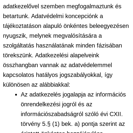
adatkezelővel szemben megfogalmaztunk és
betartunk. Adatvédelmi koncepciónk a
tájékoztatáson alapuló önkéntes beleegyezésen
nyugszik, melynek megvalósítására a
szolgáltatás használatának minden fázisában
törekszünk. Adatkezelési alapelveink
összhangban vannak az adatvédelemmel
kapcsolatos hatályos jogszabályokkal, így
különösen az alábbiakkal:
Az adatkezelés jogalapja az információs
önrendelkezési jogról és az
információszabadságról szóló évi CXII.
törvény 5.§ (1) bek. a) pontja szerint az