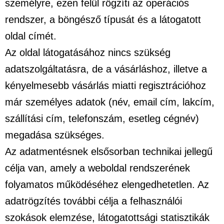
személyre, ezen felül rögzíti az operációs
rendszer, a böngésző típusát és a látogatott
oldal címét.
Az oldal látogatásához nincs szükség
adatszolgáltatásra, de a vásárláshoz, illetve a
kényelmesebb vásárlás miatti regisztrációhoz
már személyes adatok (név, email cím, lakcím,
szállítási cím, telefonszám, esetleg cégnév)
megadása szükséges.
Az adatmentésnek elsősorban technikai jellegű
célja van, amely a weboldal rendszerének
folyamatos működéséhez elengedhetetlen. Az
adatrögzítés további célja a felhasználói
szokások elemzése, látogatottsági statisztikák