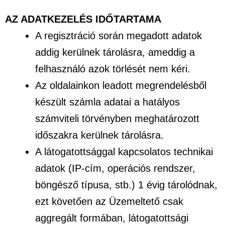
AZ ADATKEZELÉS IDŐTARTAMA
A regisztráció során megadott adatok
addig kerülnek tárolásra, ameddig a
felhasználó azok törlését nem kéri.
Az oldalainkon leadott megrendelésből
készült számla adatai a hatályos
számviteli törvényben meghatározott
időszakra kerülnek tárolásra.
A látogatottsággal kapcsolatos technikai
adatok (IP-cím, operációs rendszer,
böngésző típusa, stb.) 1 évig tárolódnak,
ezt követően az Üzemeltető csak
aggregált formában, látogatottsági