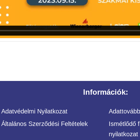
Információk:
Adatvédelmi Nyilatkozat
Adattovábbí
Általános Szerződési Feltételek
Ismétlődő f
nyilatkozat