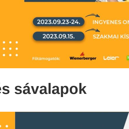
s sávalapok