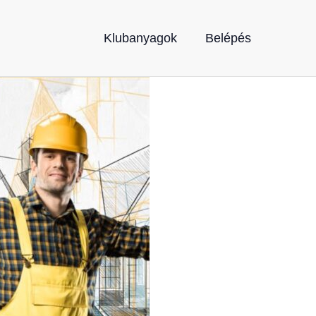
Klubanyagok
Belépés