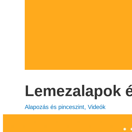
Lemezalapok é
Alapozás és pinceszint
,
Videók