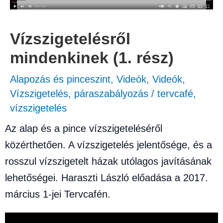
Vízszigetelésről
mindenkinek (1. rész)
Alapozás és pinceszint
,
Videók
,
Videók
,
Vízszigetelés, páraszabályozás
/
tervcafé
,
vízszigetelés
Az alap és a pince vízszigeteléséről
közérthetően. A vízszigetelés jelentősége, és a
rosszul vízszigetelt házak utólagos javításának
lehetőségei. Haraszti László előadása a 2017.
március 1-jei Tervcafén.