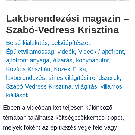
Lakberendezési magazin –
Szabó-Vedress Krisztina
Belső kialakítás, belsőépítészet
,
Épületvillamosság
,
videók
,
Videók
/
ajtófront
,
ajtófront anyaga
,
élzárás
,
konyhabútor
,
Kovács Krisztián
,
Kozek Erika
,
lakberendezés
,
sínes világítási rendszerek
,
Szabó-Vedress Krisztina
,
világítás
,
villamos
kiállások
Ebben a videóban két teljesen különböző
témában találhatsz költségcsökkentési tippet,
melyek főként az építkezés vége felé vagy