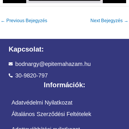
←
Previous Bejegyzés
Next Bejegyzés
→
Kapcsolat:
bodnargy@epitemahazam.hu
30-9820-797
Információk:
Adatvédelmi Nyilatkozat
Általános Szerződési Feltételek