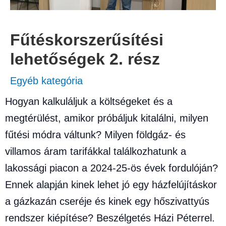
Fűtéskorszerűsítési
lehetőségek 2. rész
Egyéb kategória
Hogyan kalkuláljuk a költségeket és a
megtérülést, amikor próbáljuk kitalálni, milyen
fűtési módra váltunk? Milyen földgáz- és
villamos áram tarifákkal találkozhatunk a
lakossági piacon a 2024-25-ös évek fordulóján?
Ennek alapján kinek lehet jó egy házfelújításkor
a gázkazán cseréje és kinek egy hőszivattyús
rendszer kiépítése? Beszélgetés Házi Péterrel.