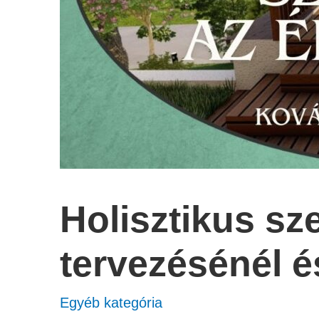
Holisztikus sz
tervezésénél é
Egyéb kategória