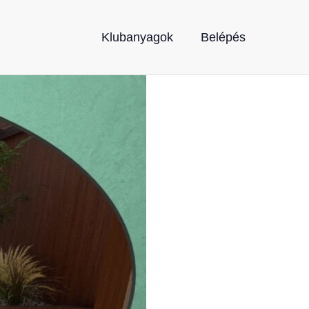
Klubanyagok
Belépés