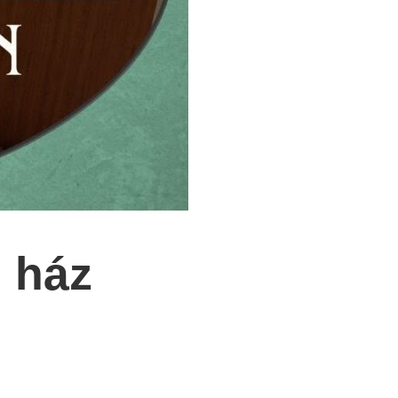
i ház