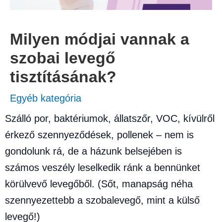
Milyen módjai vannak a
szobai levegő
tisztításának?
Egyéb kategória
Szálló por, baktériumok, állatszőr, VOC, kívülről
érkező szennyeződések, pollenek – nem is
gondolunk rá, de a házunk belsejében is
számos veszély leselkedik ránk a bennünket
körülvevő levegőből. (Sőt, manapság néha
szennyezettebb a szobalevegő, mint a külső
levegő!)