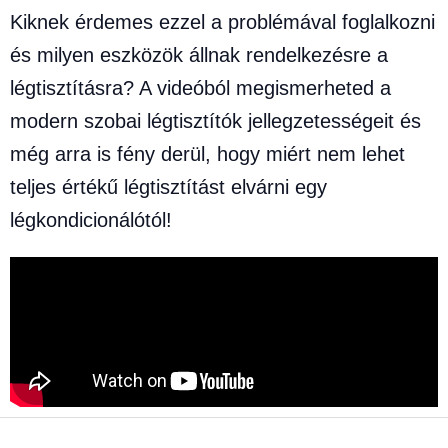
Kiknek érdemes ezzel a problémával foglalkozni
és milyen eszközök állnak rendelkezésre a
légtisztításra? A videóból megismerheted a
modern szobai légtisztítók jellegzetességeit és
még arra is fény derül, hogy miért nem lehet
teljes értékű légtisztítást elvárni egy
légkondicionálótól!