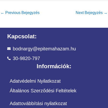
←
Previous Bejegyzés
Next Bejegyzés
→
Kapcsolat:
bodnargy@epitemahazam.hu
30-9820-797
Információk:
Adatvédelmi Nyilatkozat
Általános Szerződési Feltételek
Adattovábbítási nyilatkozat