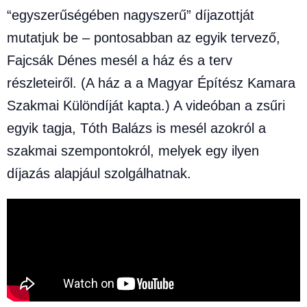
“egyszerűségében nagyszerű” díjazottját
mutatjuk be – pontosabban az egyik tervező,
Fajcsák Dénes mesél a ház és a terv
részleteiről. (A ház a a Magyar Építész Kamara
Szakmai Különdíját kapta.) A videóban a zsűri
egyik tagja, Tóth Balázs is mesél azokról a
szakmai szempontokról, melyek egy ilyen
díjazás alapjául szolgálhatnak.