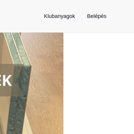
Klubanyagok
Belépés