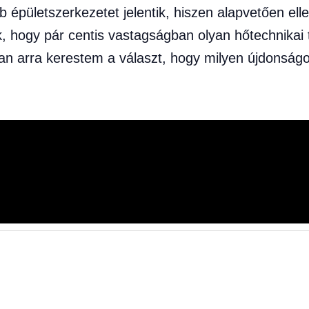
 épületszerkezetet jelentik, hiszen alapvetően ell
, hogy pár centis vastagságban olyan hőtechnikai t
ban arra kerestem a választ, hogy milyen újdonságo