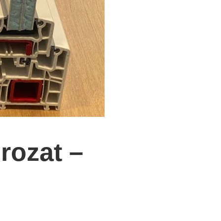
rozat –