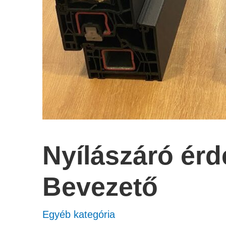
Nyílászáró érd
Bevezető
Egyéb kategória