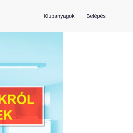
Klubanyagok
Belépés