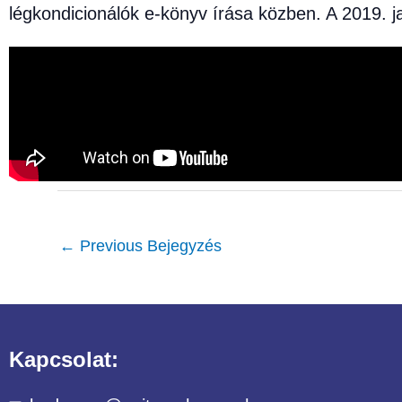
légkondicionálók e-könyv írása közben. A 2019. ja
←
Previous Bejegyzés
Kapcsolat: