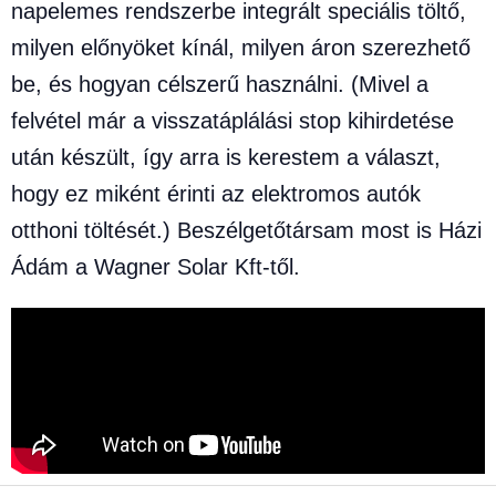
napelemes rendszerbe integrált speciális töltő,
milyen előnyöket kínál, milyen áron szerezhető
be, és hogyan célszerű használni. (Mivel a
felvétel már a visszatáplálási stop kihirdetése
után készült, így arra is kerestem a választ,
hogy ez miként érinti az elektromos autók
otthoni töltését.) Beszélgetőtársam most is Házi
Ádám a Wagner Solar Kft-től.