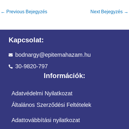
←
Previous Bejegyzés
Next Bejegyzés
→
Kapcsolat:
bodnargy@epitemahazam.hu
30-9820-797
Információk:
Adatvédelmi Nyilatkozat
Általános Szerződési Feltételek
Adattovábbítási nyilatkozat