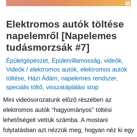
Elektromos autók töltése
napelemről [Napelemes
tudásmorzsák #7]
Épületgépészet
,
Épületvillamosság
,
videók
,
Videók
/
elektromos autók
,
elektromos autók
töltése
,
Házi Ádám
,
napelemes rendszer
,
speciális töltő
,
visszatáplálási stop
Mini videósorozatunk előző részében az
elektromos autók “hagyományos” töltési
lehetőségeit vettük számba. A mostani
folytatásban azt nézzük meg, hogyan néz ki egy