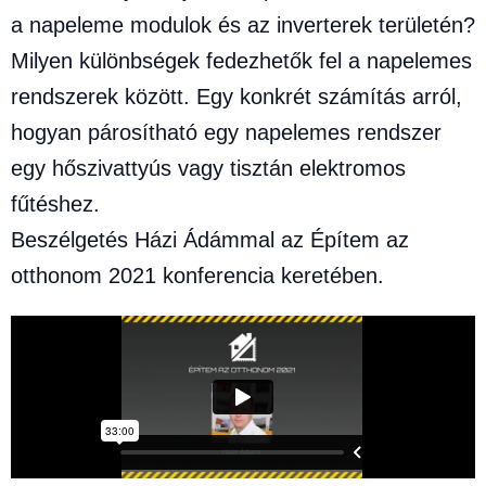
a napeleme modulok és az inverterek területén?
Milyen különbségek fedezhetők fel a napelemes
rendszerek között. Egy konkrét számítás arról,
hogyan párosítható egy napelemes rendszer
egy hőszivattyús vagy tisztán elektromos
fűtéshez.
Beszélgetés Házi Ádámmal az Építem az
otthonom 2021 konferencia keretében.