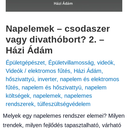
Napelemek – csodaszer
vagy divathóbort? 2. –
Házi Ádám
Épületgépészet
,
Épületvillamosság
,
videók
,
Videók
/
elektromos fűtés
,
Házi Ádám
,
hőszivattyú
,
inverter
,
napelem és elektromos
fűtés
,
napelem és hőszivattyú
,
napelem
költségek
,
napelemek
,
napelemes
rendszerek
,
túlfeszültségvédelem
Melyek egy napelemes rendszer elemei? Milyen
trendek, milyen fejlődés tapasztalható, várható