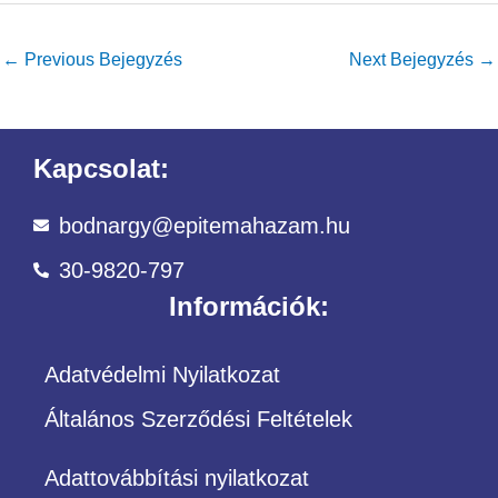
←
Previous Bejegyzés
Next Bejegyzés
→
Kapcsolat:
bodnargy@epitemahazam.hu
30-9820-797
Információk:
Adatvédelmi Nyilatkozat
Általános Szerződési Feltételek
Adattovábbítási nyilatkozat