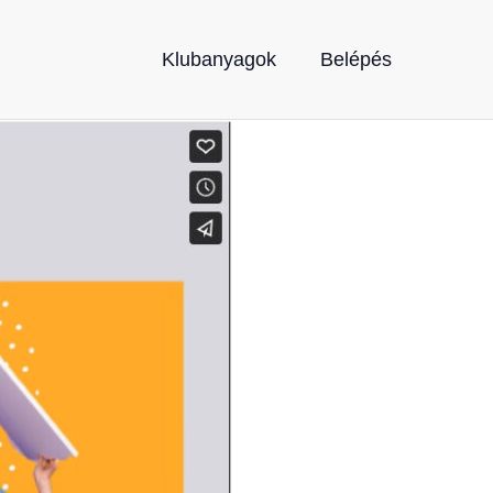
Klubanyagok
Belépés