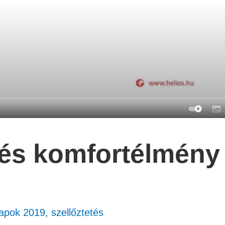
és komfortélmény
apok 2019
,
szellőztetés