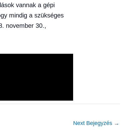
dások vannak a gépi
hogy mindig a szükséges
8. november 30.,
Next Bejegyzés
→