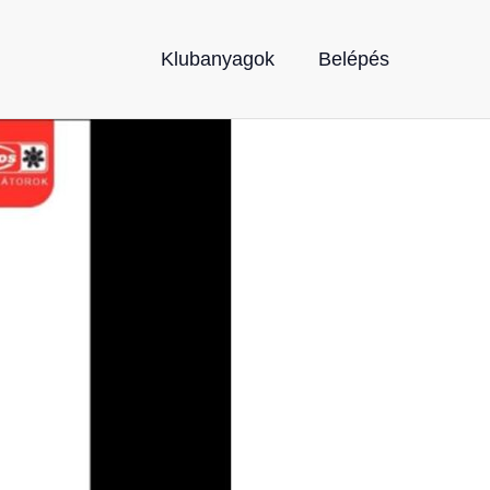
Klubanyagok
Belépés