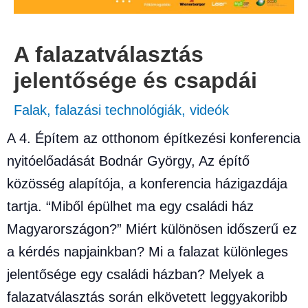
A falazatválasztás
jelentősége és csapdái
Falak, falazási technológiák
,
videók
A 4. Építem az otthonom építkezési konferencia
nyitóelőadását Bodnár György, Az építő
közösség alapítója, a konferencia házigazdája
tartja. “Miből épülhet ma egy családi ház
Magyarországon?” Miért különösen időszerű ez
a kérdés napjainkban? Mi a falazat különleges
jelentősége egy családi házban? Melyek a
falazatválasztás során elkövetett leggyakoribb