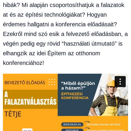
hibák? Mi alapján csoportosíthatjuk a falazatok
at és az építési technológiákat? Hogyan
érdemes hallgatni a konferencia előadásait?
Ezekről mind szó esik a felvezető előadásban, a
végén pedig egy rövid “használati útmutató” is
elhangzik az idei Építem az otthonom
konferenciához!