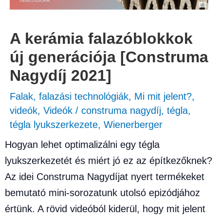
A kerámia falazóblokkok
új generációja [Construma
Nagydíj 2021]
Falak, falazási technológiák
,
Mi mit jelent?
,
videók
,
Videók
/
construma nagydíj
,
tégla
,
tégla lyukszerkezete
,
Wienerberger
Hogyan lehet optimalizálni egy tégla
lyukszerkezetét és miért jó ez az építkezőknek?
Az idei Construma Nagydíjat nyert termékeket
bemutató mini-sorozatunk utolsó epizódjához
értünk. A rövid videóból kiderül, hogy mit jelent