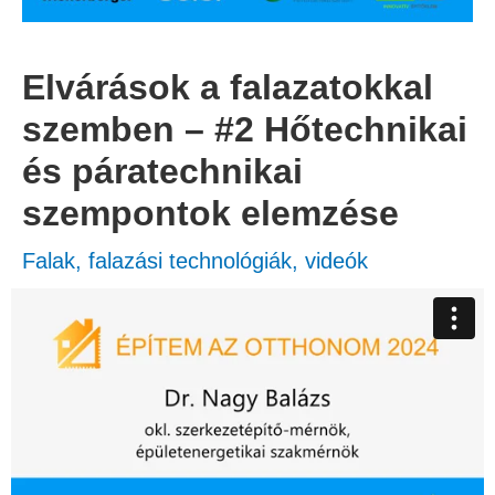
Elvárások a falazatokkal
szemben – #2 Hőtechnikai
és páratechnikai
szempontok elemzése
Falak, falazási technológiák
,
videók