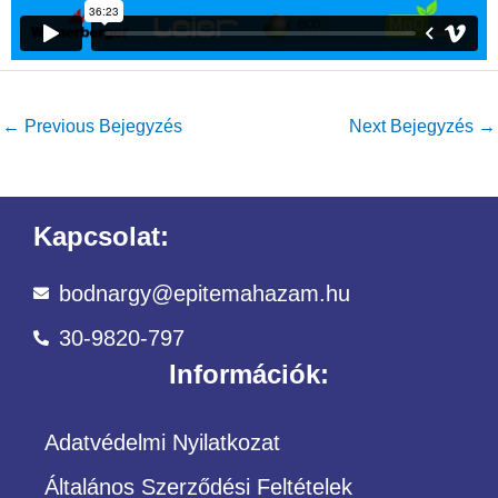
←
Previous Bejegyzés
Next Bejegyzés
→
Kapcsolat:
bodnargy@epitemahazam.hu
30-9820-797
Információk:
Adatvédelmi Nyilatkozat
Általános Szerződési Feltételek