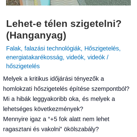
Lehet-e télen szigetelni?
(Hanganyag)
Falak, falazási technológiák
,
Hőszigetelés,
energiatakarékosság
,
videók
,
videók
/
hőszigetelés
Melyek a kritikus időjárási tényezők a
homlokzati hőszigetelés építése szempontból?
Mi a hibák leggyakoribb oka, és melyek a
lehetséges következmények?
Mennyire igaz a “+5 fok alatt nem lehet
ragasztani és vakolni” ökölszabály?