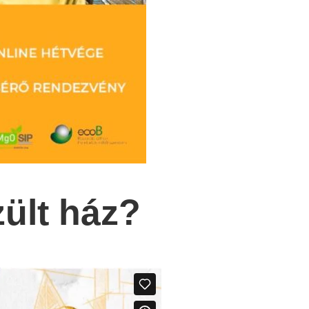
ült ház?