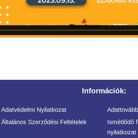
Információk:
Adatvédelmi Nyilatkozat
Adattovábbí
Általános Szerződési Feltételek
Ismétlődő f
nyilatkozat