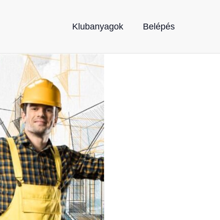
Klubanyagok
Belépés