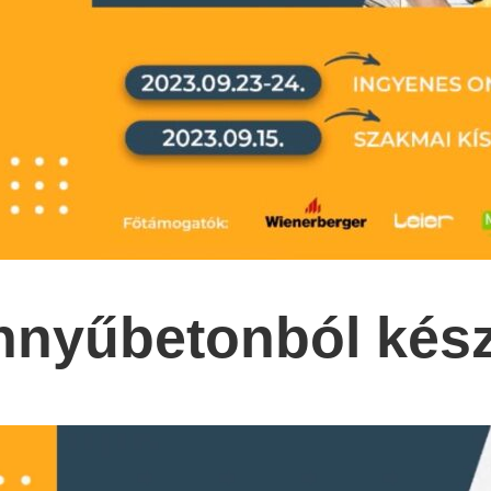
önnyűbetonból kész