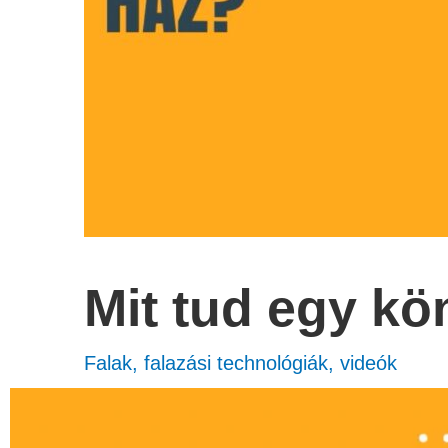
Mit tud egy k
Falak, falazási technológiák
,
videók