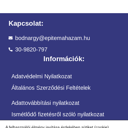
Kapcsolat:
bodnargy@epitemahazam.hu
30-9820-797
Információk:
Adatvédelmi Nyilatkozat
Általános Szerződési Feltételek
Adattovábbítási nyilatkozat
Ismétlődő fizetésről szóló nyilatkozat
A felhasználói élmény javítása érdekében sütiket (cookie)