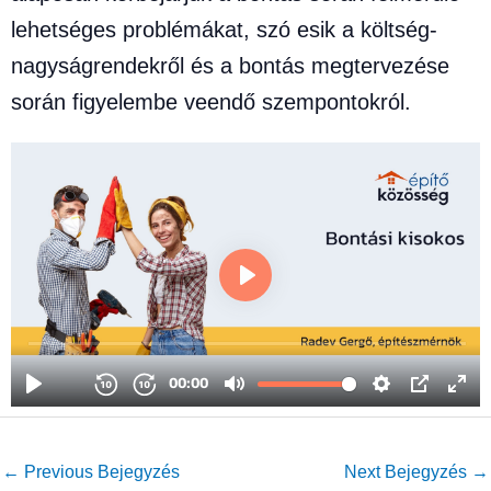
lehetséges problémákat, szó esik a költség-
nagyságrendekről és a bontás megtervezése
során figyelembe veendő szempontokról.
←
Previous Bejegyzés
Next Bejegyzés
→