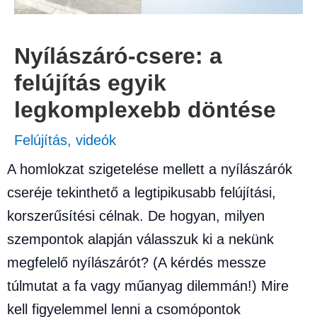
Nyílászáró-csere: a
felújítás egyik
legkomplexebb döntése
Felújítás
,
videók
A homlokzat szigetelése mellett a nyílászárók
cseréje tekinthető a legtipikusabb felújítási,
korszerűsítési célnak. De hogyan, milyen
szempontok alapján válasszuk ki a nekünk
megfelelő nyílászárót? (A kérdés messze
túlmutat a fa vagy műanyag dilemmán!) Mire
kell figyelemmel lenni a csomópontok