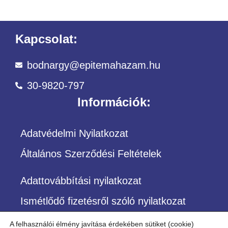
Kapcsolat:
bodnargy@epitemahazam.hu
30-9820-797
Információk:
Adatvédelmi Nyilatkozat
Általános Szerződési Feltételek
Adattovábbítási nyilatkozat
Ismétlődő fizetésről szóló nyilatkozat
A felhasználói élmény javítása érdekében sütiket (cookie)