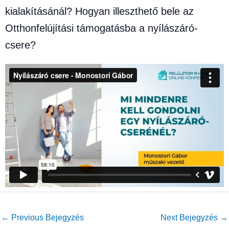
kialakításánál? Hogyan illeszthető bele az
Otthonfelújítási támogatásba a nyílászáró-
csere?
←
Previous Bejegyzés
Next Bejegyzés
→