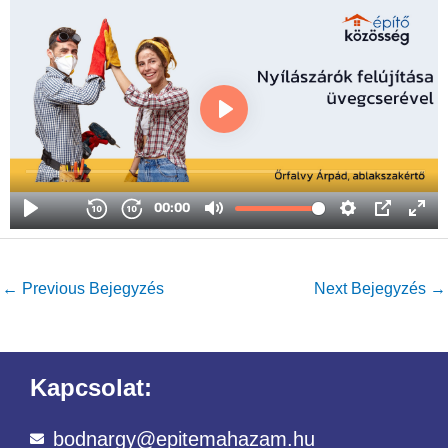
←
Previous Bejegyzés
Next Bejegyzés
→
Kapcsolat:
bodnargy@epitemahazam.hu