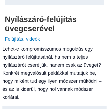
Nyílászáró-felújítás
üvegcserével
Felújítás
,
videók
Lehet-e kompromisszumos megoldás egy
nyílászáró felújításánál, ha nem a teljes
nyílászárót cseréljük, hanem csak az üveget?
Konkrét megvalósult példákkal mutatjuk be,
hogy miként tud egy ilyen módszer működni –
és az is kiderül, hogy hol vannak módszer
korlátai.