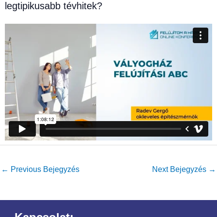
legtipikusabb tévhitek?
←
Previous Bejegyzés
Next Bejegyzés
→