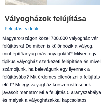
Vályogházok felújítása
Felújítás
,
videók
Magyarországon közel 700.000 vályogház vár
felújításra! De miben is különbözik a vályog,
mint építőanyag más anyagoktól? Milyen egy
tipikus vályogház szerkezeti felépítése és mivel
számoljunk, ha belevágunk egy ilyennek a
felújításába? Mit érdemes ellenőrizni a felújítás
előtt? Mi egy vályogház korszerűsítésének
javasolt menete? Mi a felújítás 5 aranyszabálya
és melyek a vályogházakkal kapcsolatos