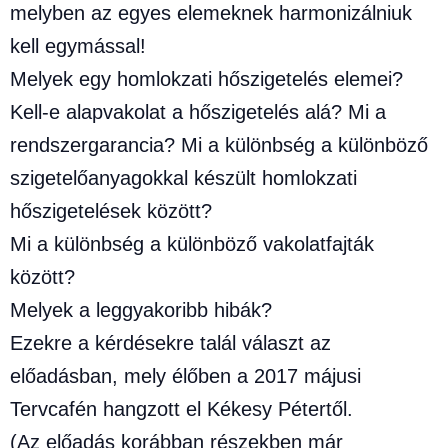
melyben az egyes elemeknek harmonizálniuk
kell egymással!
Melyek egy homlokzati hőszigetelés elemei?
Kell-e alapvakolat a hőszigetelés alá? Mi a
rendszergarancia? Mi a különbség a különböző
szigetelőanyagokkal készült homlokzati
hőszigetelések között?
Mi a különbség a különböző vakolatfajták
között?
Melyek a leggyakoribb hibák?
Ezekre a kérdésekre talál választ az
előadásban, mely élőben a 2017 májusi
Tervcafén hangzott el Kékesy Pétertől.
(Az előadás korábban részekben már