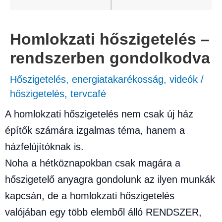
Homlokzati hőszigetelés –
rendszerben gondolkodva
Hőszigetelés, energiatakarékosság
,
videók
/
hőszigetelés
,
tervcafé
A homlokzati hőszigetelés nem csak új ház
építők számára izgalmas téma, hanem a
házfelújítóknak is.
Noha a hétköznapokban csak magára a
hőszigetelő anyagra gondolunk az ilyen munkák
kapcsán, de a homlokzati hőszigetelés
valójában egy több elemből álló RENDSZER,