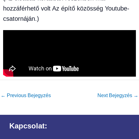
hozzáférhető volt Az építő közösség Youtube-
csatornáján.)
←
Previous Bejegyzés
Next Bejegyzés
→
Kapcsolat: