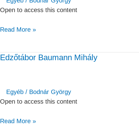
Egyéb
/
Bodnár György
Open to access this content
Read More »
Edzőtábor Baumann Mihály
Edzőtábor
Baumann
Mihály
Egyéb
/
Bodnár György
Open to access this content
Read More »