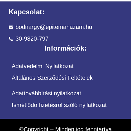
Kapcsolat:
bodnargy@epitemahazam.hu
30-9820-797
Információk:
Adatvédelmi Nyilatkozat
Általános Szerződési Feltételek
Adattovábbítási nyilatkozat
Ismétlődő fizetésről szóló nyilatkozat
©Copyright – Minden jog fenntartva