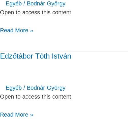
Egyéb
/
Bodnár György
Open to access this content
Read More »
Edzőtábor Tóth István
Edzőtábor
Tóth
István
Egyéb
/
Bodnár György
Open to access this content
Read More »