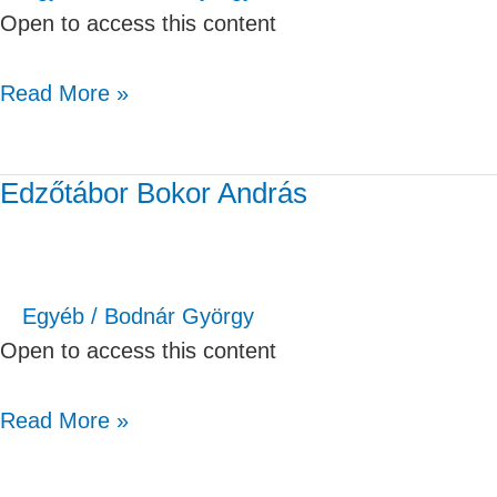
Open to access this content
Read More »
Edzőtábor Bokor András
Edzőtábor
Bokor
András
Egyéb
/
Bodnár György
Open to access this content
Read More »