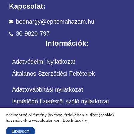
Kapcsolat:
bodnargy@epitemahazam.hu
30-9820-797
Információk:
Adatvédelmi Nyilatkozat
Általános Szerződési Feltételek
Adattovábbítási nyilatkozat
Ismétlődő fizetésről szóló nyilatkozat
A felhasználói élmény javítása érdekében sütiket (cookie)
használunk a weboldalunkon.
Beállítások »
©Copyright – Minden jog fenntartva
Elfogadom