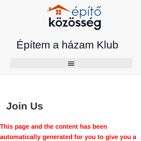
Skip
to
content
Építem a házam Klub
Join Us
This page and the content has been
automatically generated for you to give you a