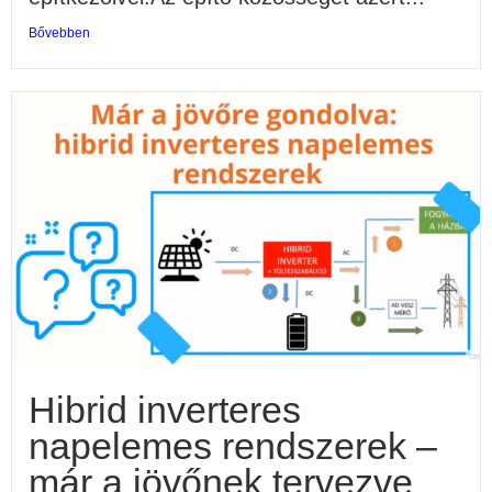
Bővebben
Hibrid inverteres
napelemes rendszerek –
már a jövőnek tervezve