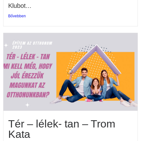
Klubot...
Bővebben
Tér – lélek- tan – Trom
Kata