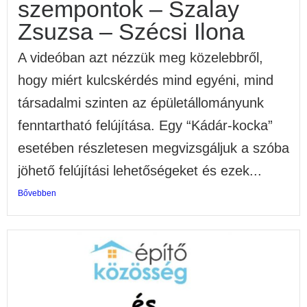
szempontok – Szalay
Zsuzsa – Szécsi Ilona
A videóban azt nézzük meg közelebbről,
hogy miért kulcskérdés mind egyéni, mind
társadalmi szinten az épületállományunk
fenntartható felújítása. Egy “Kádár-kocka”
esetében részletesen megvizsgáljuk a szóba
jöhető felújítási lehetőségeket és ezek...
Bővebben