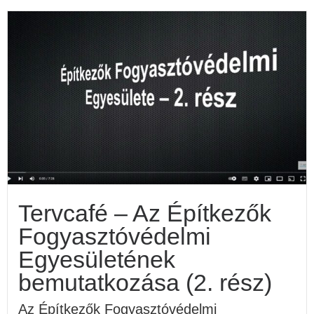
Tervcafé – Az Építkezők
Fogyasztóvédelmi
Egyesületének
bemutatkozása (2. rész)
Az Építkezők Fogyasztóvédelmi