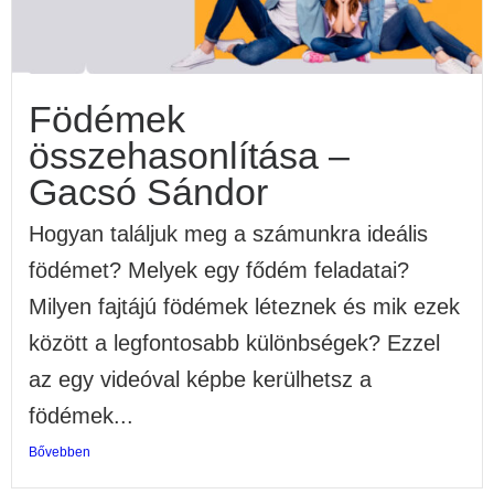
Födémek
összehasonlítása –
Gacsó Sándor
Hogyan találjuk meg a számunkra ideális
födémet? Melyek egy fődém feladatai?
Milyen fajtájú födémek léteznek és mik ezek
között a legfontosabb különbségek? Ezzel
az egy videóval képbe kerülhetsz a
födémek...
Bővebben