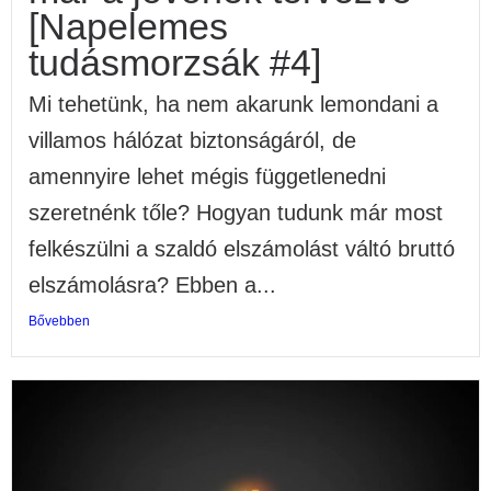
[Napelemes
tudásmorzsák #4]
Mi tehetünk, ha nem akarunk lemondani a
villamos hálózat biztonságáról, de
amennyire lehet mégis függetlenedni
szeretnénk tőle? Hogyan tudunk már most
felkészülni a szaldó elszámolást váltó bruttó
elszámolásra? Ebben a...
Bővebben