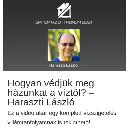
Hogyan védjük meg
házunkat a víztől? –
Haraszti László
Ez a videó akár egy komplett vízszigetelési
villámtanfolyamnak is tekinthető!