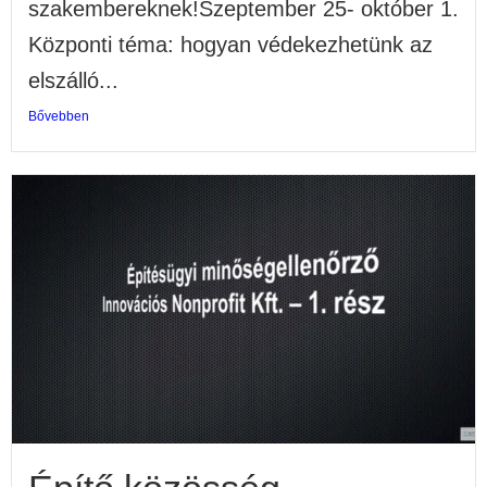
szakembereknek!Szeptember 25- október 1.
Központi téma: hogyan védekezhetünk az
elszálló...
Bővebben