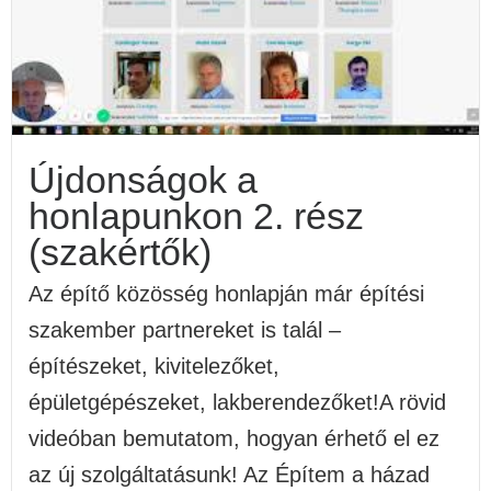
Újdonságok a
honlapunkon 2. rész
(szakértők)
Az építő közösség honlapján már építési
szakember partnereket is talál –
építészeket, kivitelezőket,
épületgépészeket, lakberendezőket!A rövid
videóban bemutatom, hogyan érhető el ez
az új szolgáltatásunk! Az Építem a házad