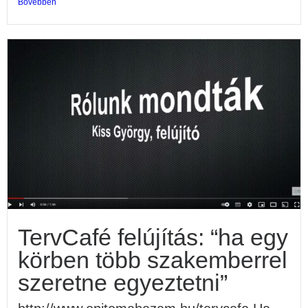
Bővebben
TervCafé felújítás: “ha egy
körben több szakemberrel
szeretne egyeztetni”