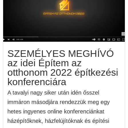
SZEMÉLYES MEGHÍVÓ
az idei Építem az
otthonom 2022 építkezési
konferenciára
A tavalyi nagy siker után idén ősszel
immáron másodjára rendezzük meg egy
hetes ingyenes online konferenciánkat
házépítőknek, házfelújítóknak és építési