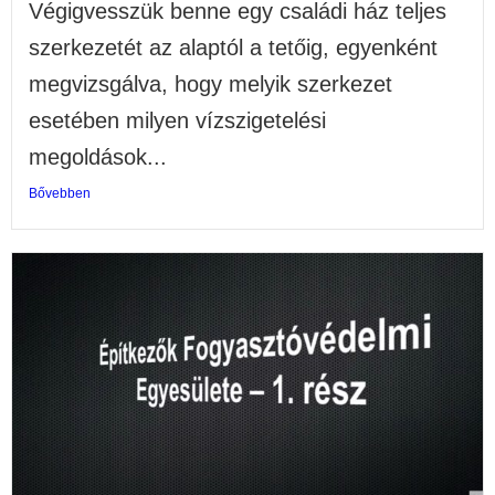
Végigvesszük benne egy családi ház teljes
szerkezetét az alaptól a tetőig, egyenként
megvizsgálva, hogy melyik szerkezet
esetében milyen vízszigetelési
megoldások...
Bővebben