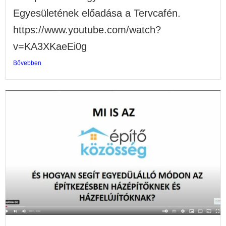
Egyesületének előadása a Tervcafén.
https://www.youtube.com/watch?
v=KA3XKaeEi0g
Bővebben