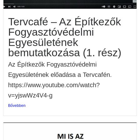
Tervcafé – Az Építkezők
Fogyasztóvédelmi
Egyesületének
bemutatkozása (1. rész)
Az Építkezők Fogyasztóvédelmi
Egyesületének előadása a Tervcafén.
https://www.youtube.com/watch?
v=yjswWz4V4-g
Bővebben