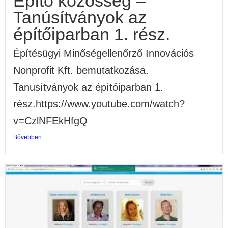
Építő közösség –
Tanúsítványok az
építőiparban 1. rész.
Építésügyi Minőségellenőrző Innovációs
Nonprofit Kft. bemutatkozása.
Tanusítványok az építőiparban 1.
rész.https://www.youtube.com/watch?
v=CzlNFEkHfgQ
Bővebben