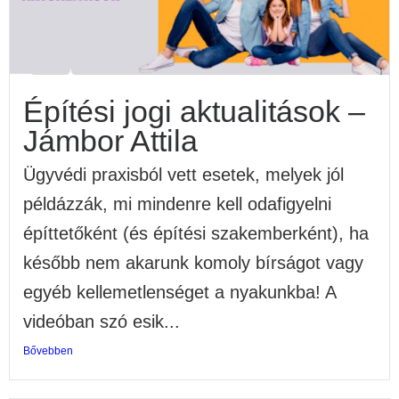
Építési jogi aktualitások –
Jámbor Attila
Ügyvédi praxisból vett esetek, melyek jól
példázzák, mi mindenre kell odafigyelni
építtetőként (és építési szakemberként), ha
később nem akarunk komoly bírságot vagy
egyéb kellemetlenséget a nyakunkba! A
videóban szó esik...
Bővebben