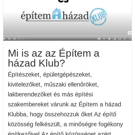
Mi is az az Építem a
házad Klub?
Építészeket, épületgépészeket,
kivitelezőket, műszaki ellenőröket,
lakberendezőket és más építési
szakembereket várunk az Építem a házad
Klubba, hogy összehozzuk őket Az építő
közösség felkészült, a minőségre fogékony
építkezőivel.Az építő közösséget azért...