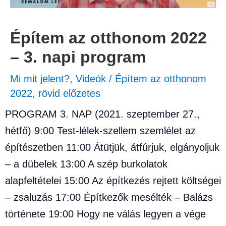
Építem az otthonom 2022
– 3. napi program
Mi mit jelent?
,
Videók
/
Építem az otthonom
2022
,
rövid előzetes
PROGRAM 3. NAP (2021. szeptember 27.,
hétfő) 9:00 Test-lélek-szellem szemlélet az
építészetben 11:00 Átütjük, átfúrjuk, elgányoljuk
– a dübelek 13:00 A szép burkolatok
alapfeltételei 15:00 Az építkezés rejtett költségei
– zsaluzás 17:00 Építkezők mesélték – Balázs
története 19:00 Hogy ne válás legyen a vége