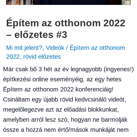
Építem az otthonom 2022
– előzetes #3
Mi mit jelent?
,
Videók
/
Építem az otthonom
2022
,
rövid előzetes
Már csak bő 3 hét az év legnagyobb (ingyenes!)
építkezési online eseményéig, az egy hetes
Építem az otthonom 2022 konferenciáig!
Csináltam egy újabb rövid kedvcsináló videót,
megelőlegezve azt az előadási blokkunkat,
amelyben arról lesz szó, hogyan ne barmolják
össze a hozzá nem értő/mások munkáját nem