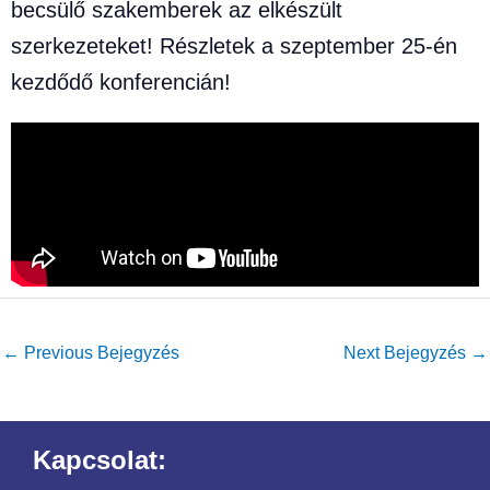
becsülő szakemberek az elkészült
szerkezeteket! Részletek a szeptember 25-én
kezdődő konferencián!
←
Previous Bejegyzés
Next Bejegyzés
→
Kapcsolat: