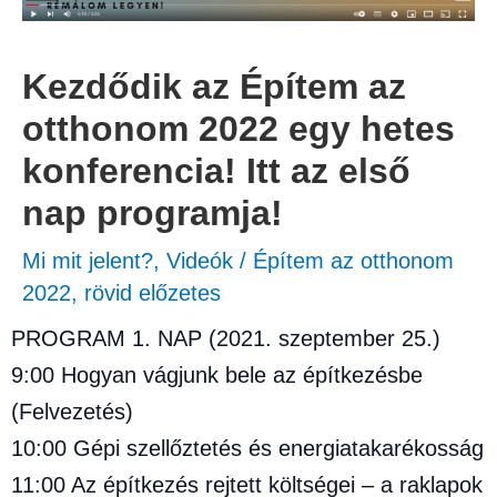
Kezdődik az Építem az
otthonom 2022 egy hetes
konferencia! Itt az első
nap programja!
Mi mit jelent?
,
Videók
/
Építem az otthonom
2022
,
rövid előzetes
PROGRAM 1. NAP (2021. szeptember 25.)
9:00 Hogyan vágjunk bele az építkezésbe
(Felvezetés)
10:00 Gépi szellőztetés és energiatakarékosság
11:00 Az építkezés rejtett költségei – a raklapok