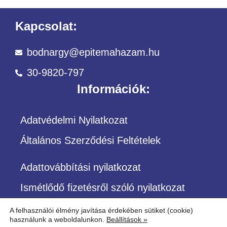
Kapcsolat:
bodnargy@epitemahazam.hu
30-9820-797
Információk:
Adatvédelmi Nyilatkozat
Általános Szerződési Feltételek
Adattovábbítási nyilatkozat
Ismétlődő fizetésről szóló nyilatkozat
A felhasználói élmény javítása érdekében sütiket (cookie)
használunk a weboldalunkon.
Beállítások »