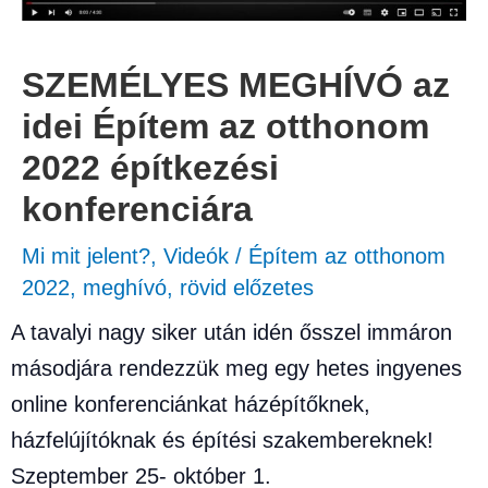
SZEMÉLYES MEGHÍVÓ az
idei Építem az otthonom
2022 építkezési
konferenciára
Mi mit jelent?
,
Videók
/
Építem az otthonom
2022
,
meghívó
,
rövid előzetes
A tavalyi nagy siker után idén ősszel immáron
másodjára rendezzük meg egy hetes ingyenes
online konferenciánkat házépítőknek,
házfelújítóknak és építési szakembereknek!
Szeptember 25- október 1.