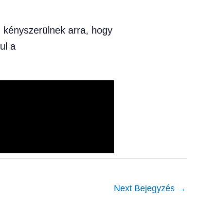
g kényszerülnek arra, hogy
ul a
Next Bejegyzés
→