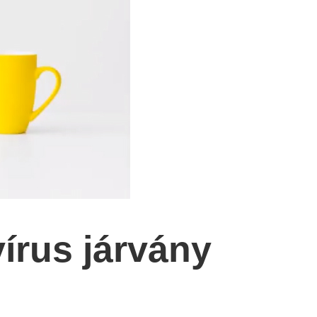
írus járvány