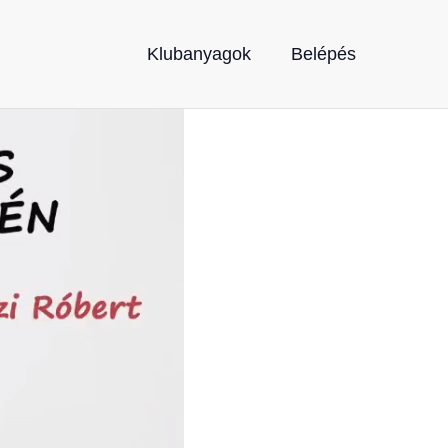
Klubanyagok
Belépés