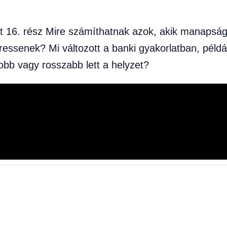
zat 16. rész Mire számíthatnak azok, akik manapsá
ssenek? Mi változott a banki gyakorlatban, példá
bb vagy rosszabb lett a helyzet?