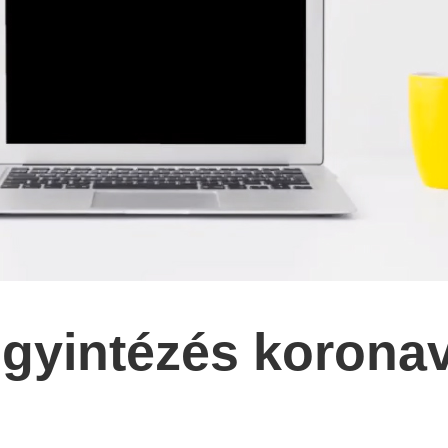
ügyintézés koronav