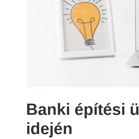
Banki építési 
idején