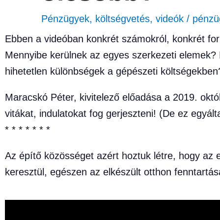
Pénzügyek, költségvetés
,
videók
/
pénzü
Ebben a videóban konkrét számokról, konkrét for
Mennyibe kerülnek az egyes szerkezeti elemek? M
hihetetlen különbségek a gépészeti költségekben
Maracskó Péter, kivitelező előadása a 2019. októ
vitákat, indulatokat fog gerjeszteni! (De ez egyál
* * * * * * *
Az építő közösséget azért hoztuk létre, hogy az 
keresztül, egészen az elkészült otthon fenntartás