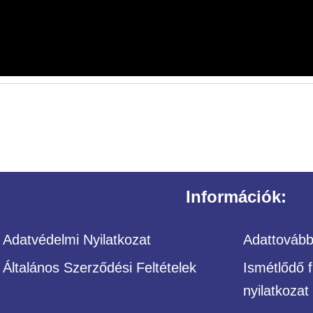
Információk:
Adatvédelmi Nyilatkozat
Adattovábbí
Általános Szerződési Feltételek
Ismétlődő f
nyilatkozat