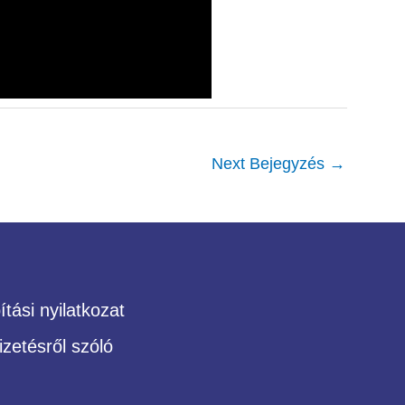
Next Bejegyzés
→
tási nyilatkozat
izetésről szóló