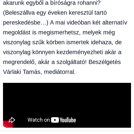
akarunk egyből a bíróságra rohanni?
(Beleszállva egy éveken keresztül tartó
pereskedésbe…) A mai videóban két alternatív
megoldást is megismerhetsz, melyek még
viszonylag szűk körben ismertek idehaza, de
viszonylag könnyen kezdeményezheti akár a
megrendelő, akár a szolgáltató! Beszélgetés
Várlaki Tamás, mediátorral.