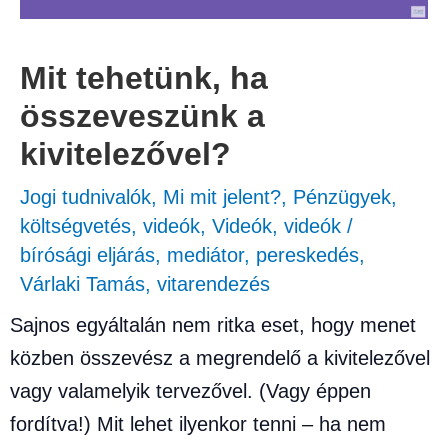
Mit tehetünk, ha
összeveszünk a
kivitelezővel?
Jogi tudnivalók
,
Mi mit jelent?
,
Pénzügyek,
költségvetés
,
videók
,
Videók
,
videók
/
bírósági eljárás
,
mediátor
,
pereskedés
,
Várlaki Tamás
,
vitarendezés
Sajnos egyáltalán nem ritka eset, hogy menet
közben összevész a megrendelő a kivitelezővel
vagy valamelyik tervezővel. (Vagy éppen
fordítva!) Mit lehet ilyenkor tenni – ha nem