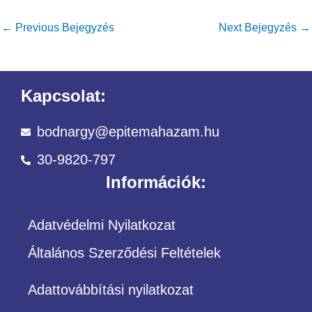
←
Previous Bejegyzés
Next Bejegyzés
→
Kapcsolat:
bodnargy@epitemahazam.hu
30-9820-797
Információk:
Adatvédelmi Nyilatkozat
Általános Szerződési Feltételek
Adattovábbítási nyilatkozat