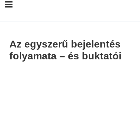
Az egyszerű bejelentés
folyamata – és buktatói