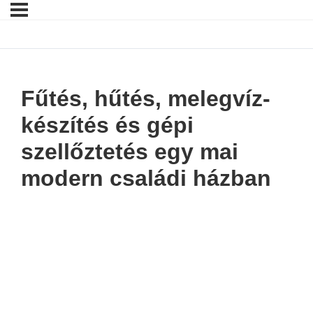
Fűtés, hűtés, melegvíz-
készítés és gépi
szellőztetés egy mai
modern családi házban