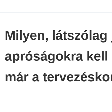
Milyen, látszólag
apróságokra kell 
már a tervezésko