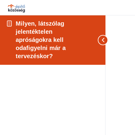
Milyen, látszólag
jelentéktelen
apróságokra kell
odafigyelni már a
tervezéskor?