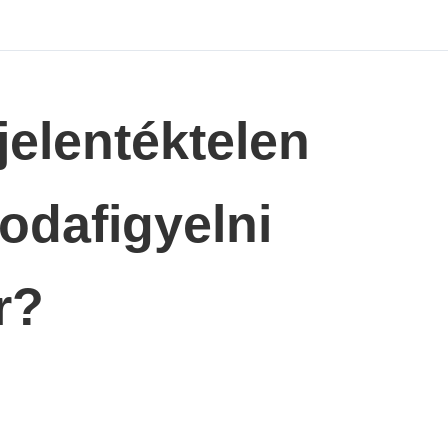
 jelentéktelen
odafigyelni
r?