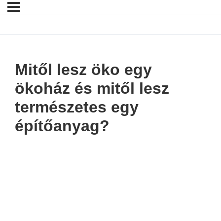
Mitől lesz öko egy
ökoház és mitől lesz
természetes egy
építőanyag?