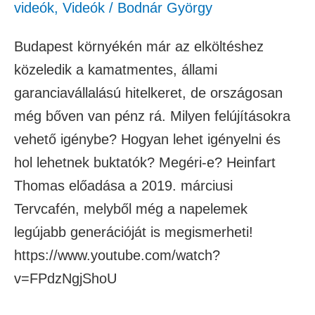
videók
,
Videók
/
Bodnár György
Budapest környékén már az elköltéshez
közeledik a kamatmentes, állami
garanciavállalású hitelkeret, de országosan
még bőven van pénz rá. Milyen felújításokra
vehető igénybe? Hogyan lehet igényelni és
hol lehetnek buktatók? Megéri-e? Heinfart
Thomas előadása a 2019. márciusi
Tervcafén, melyből még a napelemek
legújabb generációját is megismerheti!
https://www.youtube.com/watch?
v=FPdzNgjShoU