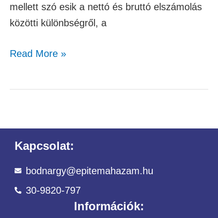
mellett szó esik a nettó és bruttó elszámolás
közötti különbségről, a
Read More »
Kapcsolat:
bodnargy@epitemahazam.hu
30-9820-797
Információk: