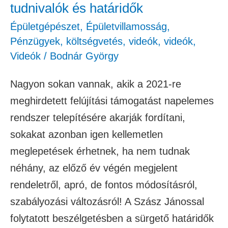
tudnivalók és határidők
Épületgépészet
,
Épületvillamosság
,
Pénzügyek, költségvetés
,
videók
,
videók
,
Videók
/
Bodnár György
Nagyon sokan vannak, akik a 2021-re
meghirdetett felújítási támogatást napelemes
rendszer telepítésére akarják fordítani,
sokakat azonban igen kellemetlen
meglepetések érhetnek, ha nem tudnak
néhány, az előző év végén megjelent
rendeletről, apró, de fontos módosításról,
szabályozási változásról! A Szász Jánossal
folytatott beszélgetésben a sürgető határidők