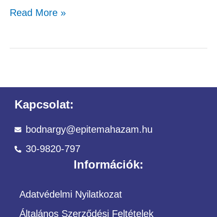
Read More »
Kapcsolat:
bodnargy@epitemahazam.hu
30-9820-797
Információk:
Adatvédelmi Nyilatkozat
Általános Szerződési Feltételek