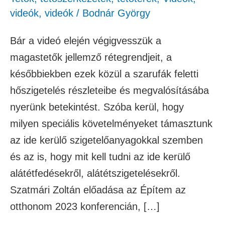
videók
,
videók
/
Bodnár György
Bár a videó elején végigvesszük a
magastetők jellemző rétegrendjeit, a
későbbiekben ezek közül a szarufák feletti
hőszigetelés részleteibe és megvalósításába
nyerünk betekintést. Szóba kerül, hogy
milyen speciális követelményeket támasztunk
az ide kerülő szigetelőanyagokkal szemben
és az is, hogy mit kell tudni az ide kerülő
alátétfedésekről, alátétszigetelésekről.
Szatmári Zoltán előadása az Építem az
otthonom 2023 konferencián, […]