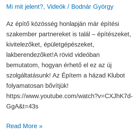
Mi mit jelent?
,
Videók
/
Bodnár György
Az építő közösség honlapján már építési
szakember partnereket is talál – építészeket,
kivitelezőket, épületgépészeket,
lakberendezőket!A rövid videóban
bemutatom, hogyan érhető el ez az új
szolgáltatásunk! Az Építem a házad Klubot
folyamatosan bővítjük!
https://www.youtube.com/watch?v=CXJhK7d-
GgA&t=43s
Read More »