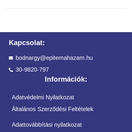
Kapcsolat:
bodnargy@epitemahazam.hu
30-9820-797
Információk:
Adatvédelmi Nyilatkozat
Általános Szerződési Feltételek
Adattovábbítási nyilatkozat