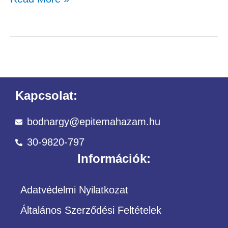
Kapcsolat:
bodnargy@epitemahazam.hu
30-9820-797
Információk:
Adatvédelmi Nyilatkozat
Általános Szerződési Feltételek