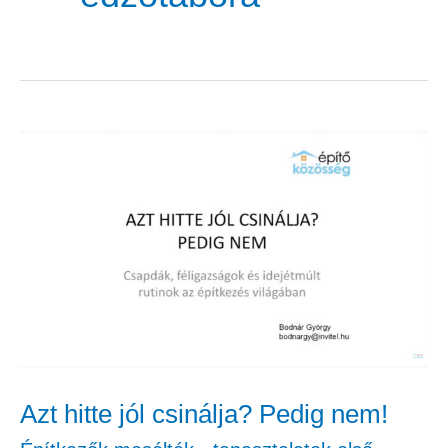
Azt
hitte
jól
csinálja?
Pedig
nem!
Azt hitte jól csinálja? Pedig nem!