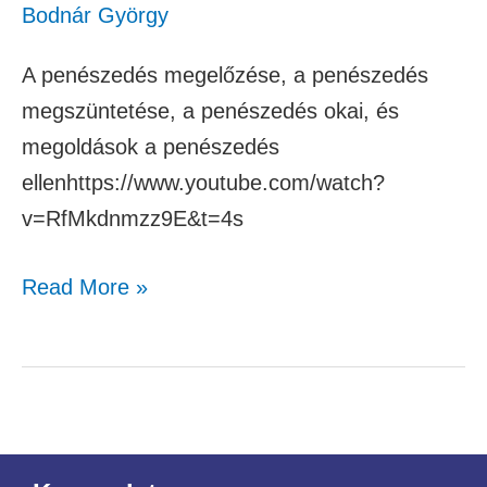
Bodnár György
A penészedés megelőzése, a penészedés
megszüntetése, a penészedés okai, és
megoldások a penészedés
ellenhttps://www.youtube.com/watch?
v=RfMkdnmzz9E&t=4s
Read More »