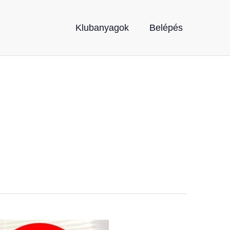
Klubanyagok
Belépés