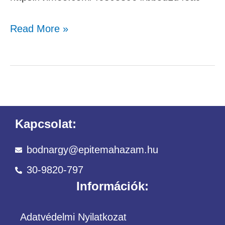
Read More »
Kapcsolat:
bodnargy@epitemahazam.hu
30-9820-797
Információk:
Adatvédelmi Nyilatkozat