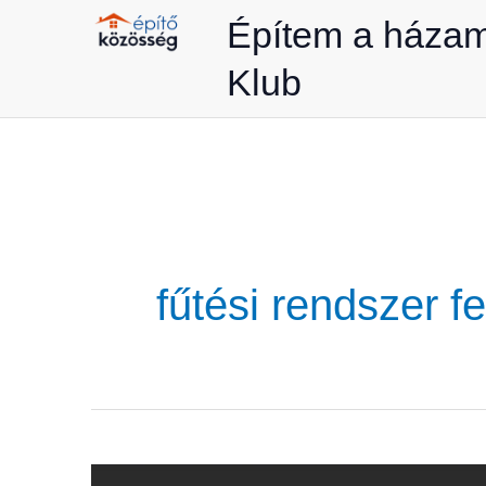
Skip
Építem a háza
to
Klub
content
fűtési rendszer fe
Akkor