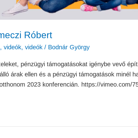
meczi Róbert
,
videók
,
videók
/
Bodnár György
iteleket, pénzügyi támogatásokat igénybe vevő épí
álló árak ellen és a pénzügyi támogatások minél 
 otthonom 2023 konferencián. https://vimeo.com