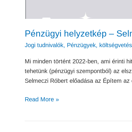
Pénzügyi helyzetkép – Sel
Jogi tudnivalók
,
Pénzügyek, költségvetés
Mi minden történt 2022-ben, ami érinti h
tehetünk (pénzügyi szempontból) az elsz
Selmeczi Róbert előadása az Építem az
Read More »