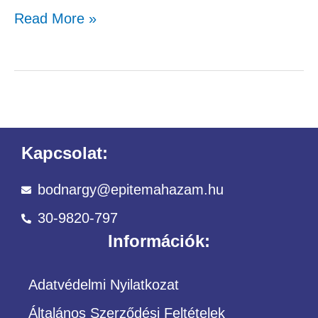
Read More »
Kapcsolat:
bodnargy@epitemahazam.hu
30-9820-797
Információk:
Adatvédelmi Nyilatkozat
Általános Szerződési Feltételek