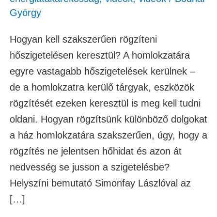
György
Hogyan kell szakszerűen rögzíteni
hőszigetelésen keresztül? A homlokzatára
egyre vastagabb hőszigetelések kerülnek –
de a homlokzatra kerülő tárgyak, eszközök
rögzítését ezeken keresztül is meg kell tudni
oldani. Hogyan rögzítsünk különböző dolgokat
a ház homlokzatára szakszerűen, úgy, hogy a
rögzítés ne jelentsen hőhidat és azon át
nedvesség se jusson a szigetelésbe?
Helyszíni bemutató Simonfay Lászlóval az
[…]