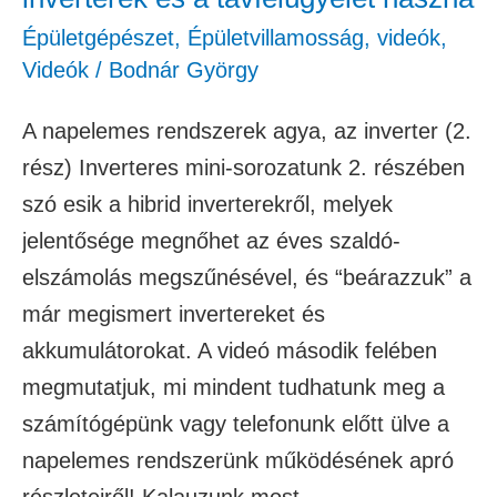
Épületgépészet
,
Épületvillamosság
,
videók
,
Videók
/
Bodnár György
A napelemes rendszerek agya, az inverter (2.
rész) Inverteres mini-sorozatunk 2. részében
szó esik a hibrid inverterekről, melyek
jelentősége megnőhet az éves szaldó-
elszámolás megszűnésével, és “beárazzuk” a
már megismert invertereket és
akkumulátorokat. A videó második felében
megmutatjuk, mi mindent tudhatunk meg a
számítógépünk vagy telefonunk előtt ülve a
napelemes rendszerünk működésének apró