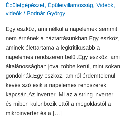
Épületgépészet
,
Épületvillamosság
,
Videók
,
videók
/
Bodnár György
Egy eszköz, ami nélkül a napelemek semmit
nem érnének a háztartásunkban.Egy eszköz,
aminek élettartama a legkritikusabb a
napelemes rendszeren belül.Egy eszköz, ami
általánosságban jóval többe kerül, mint sokan
gondolnák.Egy eszköz, amiről érdemtelenül
kevés szó esik a napelemes rendszerek
kapcsán.Az inverter. Mi az a string inverter,
és miben különbözik ettől a megoldástól a
mikroinverter és a […]