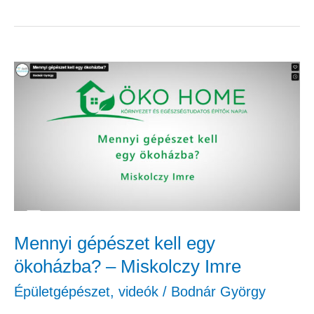
Mennyi
gépészet
kell
egy
ökoházba?
–
Miskolczy
Imre
Mennyi gépészet kell egy
ökoházba? – Miskolczy Imre
Épületgépészet
,
videók
/
Bodnár György