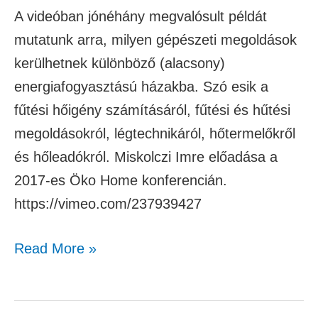
A videóban jónéhány megvalósult példát
mutatunk arra, milyen gépészeti megoldások
kerülhetnek különböző (alacsony)
energiafogyasztású házakba. Szó esik a
fűtési hőigény számításáról, fűtési és hűtési
megoldásokról, légtechnikáról, hőtermelőkről
és hőleadókról. Miskolczi Imre előadása a
2017-es Öko Home konferencián.
https://vimeo.com/237939427
Read More »