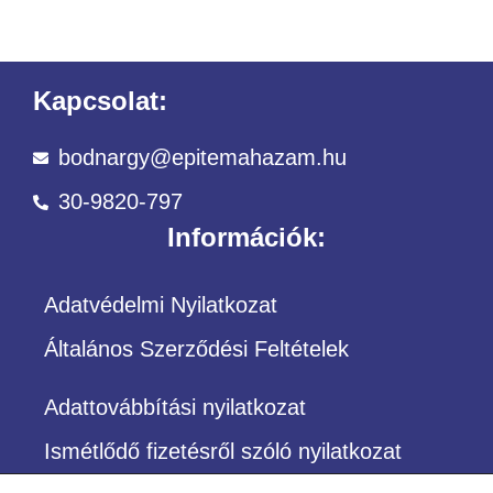
Kapcsolat:
bodnargy@epitemahazam.hu
30-9820-797
Információk:
Adatvédelmi Nyilatkozat
Általános Szerződési Feltételek
Adattovábbítási nyilatkozat
Ismétlődő fizetésről szóló nyilatkozat